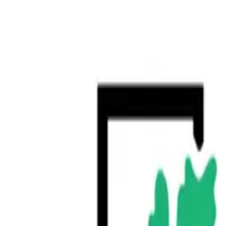
503-782-7700