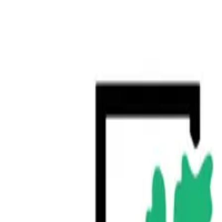
503-782-7700