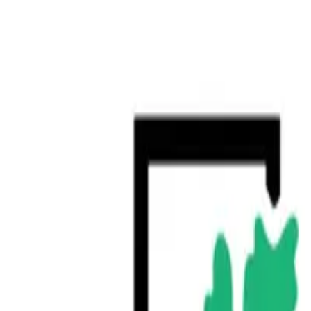
503-782-7700